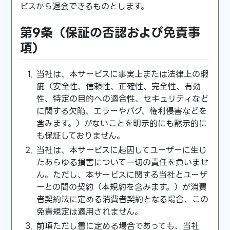
ビスから退会できるものとします。
第9条（保証の否認および免責事
項）
当社は、本サービスに事実上または法律上の瑕
疵（安全性、信頼性、正確性、完全性、有効
性、特定の目的への適合性、セキュリティなど
に関する欠陥、エラーやバグ、権利侵害などを
含みます。）がないことを明示的にも黙示的に
も保証しておりません。
当社は、本サービスに起因してユーザーに生じ
たあらゆる損害について一切の責任を負いませ
ん。ただし、本サービスに関する当社とユーザ
ーとの間の契約（本規約を含みます。）が消費
者契約法に定める消費者契約となる場合、この
免責規定は適用されません。
前項ただし書に定める場合であっても、当社