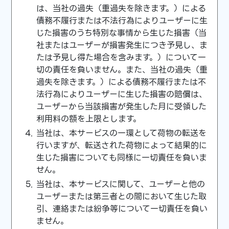
は、当社の過失（重過失を除きます。）による
債務不履行または不法行為によりユーザーに生
じた損害のうち特別な事情から生じた損害（当
社またはユーザーが損害発生につき予見し、ま
たは予見し得た場合を含みます。）について一
切の責任を負いません。また、当社の過失（重
過失を除きます。）による債務不履行または不
法行為によりユーザーに生じた損害の賠償は、
ユーザーから当該損害が発生した月に受領した
利用料の額を上限とします。
当社は、本サービスの一環として荷物の転送を
行いますが、転送された荷物によって結果的に
生じた損害についても同様に一切責任を負いま
せん。
当社は、本サービスに関して、ユーザーと他の
ユーザーまたは第三者との間において生じた取
引、連絡または紛争等について一切責任を負い
ません。