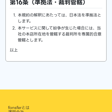
第16条（準拠法・裁判管轄）
本規約の解釈にあたっては、日本法を準拠法と
します。
本サービスに関して紛争が生じた場合には、当
社の本店所在地を管轄する裁判所を専属的合意
管轄とします。
以上
fansferとは