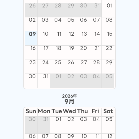
26
27
28
29
30
31
01
02
03
04
05
06
07
08
09
10
11
12
13
14
15
16
17
18
19
20
21
22
23
24
25
26
27
28
29
30
31
01
02
03
04
05
2026年
9月
Sun
Mon
Tue
Wed
Thu
Fri
Sat
30
31
01
02
03
04
05
06
07
08
09
10
11
12