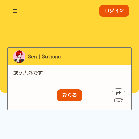
ログイン
Sen†Sational
歌う人外です
おくる
シェア