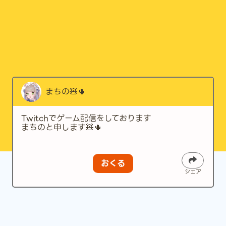
まちの🧸🌵
Twitchでゲーム配信をしております
まちのと申します🧸🌵
おくる
シェア