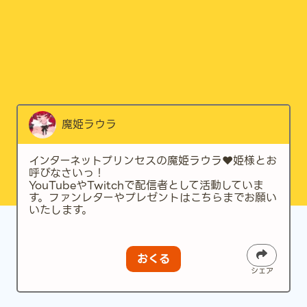
魔姫ラウラ
インターネットプリンセスの魔姫ラウラ❤️姫様とお
呼びなさいっ！
YouTubeやTwitchで配信者として活動していま
す。ファンレターやプレゼントはこちらまでお願い
いたします。
おくる
シェア