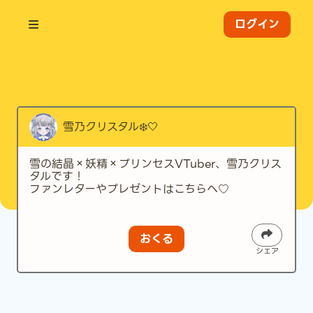
ログイン
雪乃クリスタル❄️🤍
雪の結晶×妖精×プリンセスVTuber、雪乃クリス
タルです！
ファンレターやプレゼントはこちらへ♡
おくる
シェア