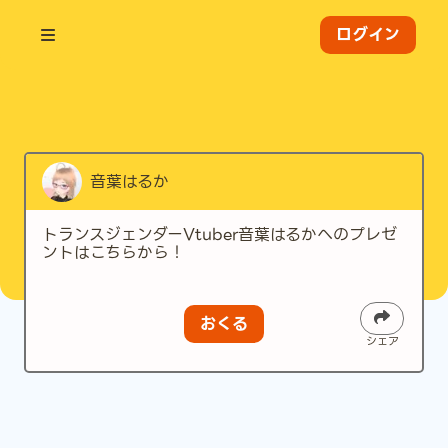
ログイン
音葉はるか
トランスジェンダーVtuber音葉はるかへのプレゼ
ントはこちらから！
おくる
シェア