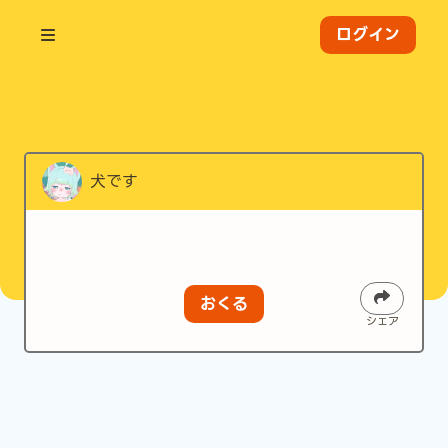
ログイン
犬です
おくる
シェア